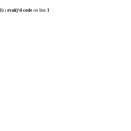
 : eval()'d code
on line
1