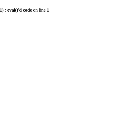
 : eval()'d code
on line
1