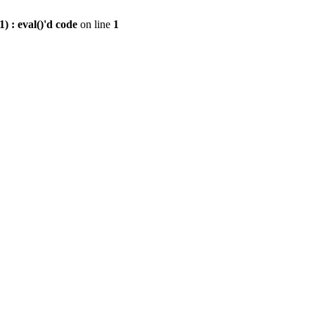
 : eval()'d code
on line
1